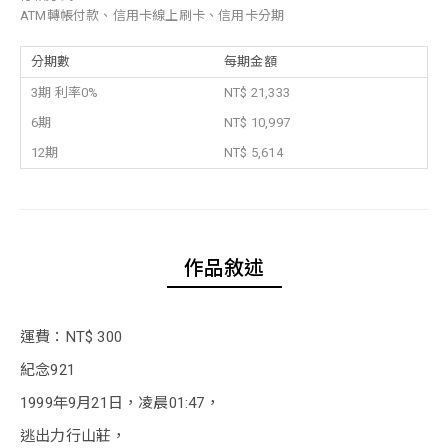
ATM轉帳付款、信用卡線上刷卡、信用卡分期
分期數
每期金額
3期 利率0%
NT$ 21,333
6期
NT$ 10,997
12期
NT$ 5,614
作品敘述
運費：NT$ 300
紀念921
1999年9月21日，凌晨01:47，
逃出力行山莊，