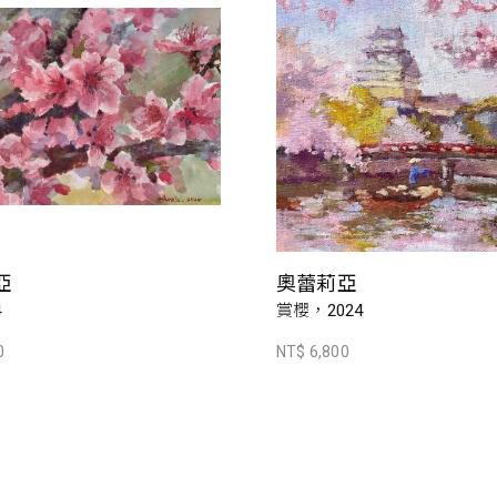
亞
奧蕾莉亞
4
賞櫻，2024
0
NT$ 6,800