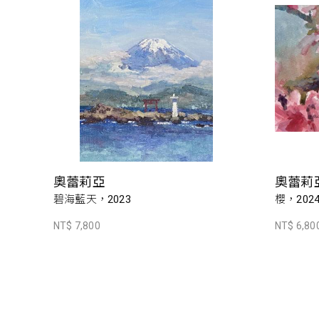
奧蕾莉亞
奧蕾莉
碧海藍天，2023
櫻，202
NT$ 7,800
NT$ 6,80