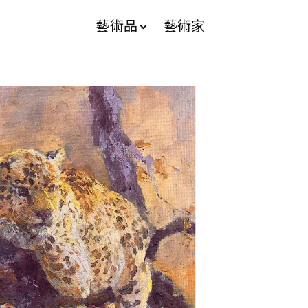
藝術品
藝術家