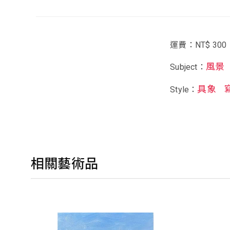
運費：NT$ 300
風景
Subject：
具象
Style：
相關藝術品