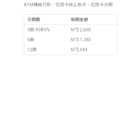
ATM轉帳付款、信用卡線上刷卡、信用卡分期
分期數
每期金額
3期 利率0%
NT$ 2,600
6期
NT$ 1,340
12期
NT$ 684