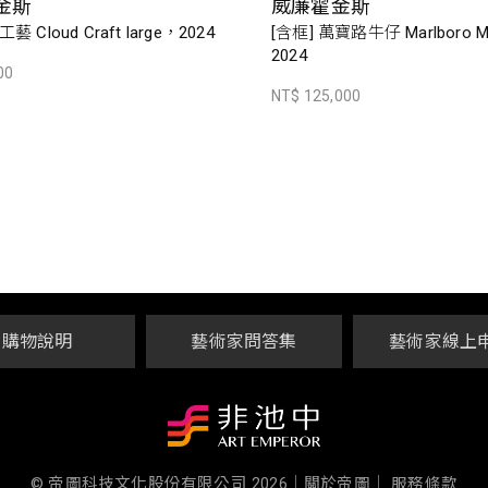
金斯
威廉霍金斯
 Cloud Craft large，2024
[含框] 萬寶路牛仔 Marlboro 
2024
00
NT$ 125,000
購物說明
藝術家問答集
藝術家線上
© 帝圖科技文化股份有限公司 2026
｜
關於帝圖｜
服務條款