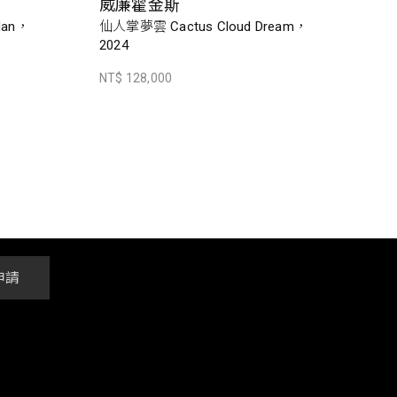
威廉霍金斯
Man，
仙人掌夢雲 Cactus Cloud Dream，
2024
NT$ 128,000
申請