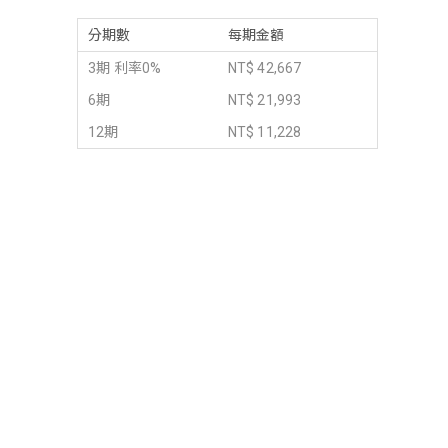
分期數
每期金額
3期 利率0%
NT$ 42,667
6期
NT$ 21,993
12期
NT$ 11,228