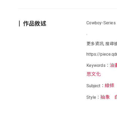
作品敘述
Cowboy-Series
.
更多資訊, 搜尋彼
https://piece.q
油
Keywords：
思文化
線條
Subject：
抽象
Style：