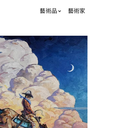
藝術品
藝術家