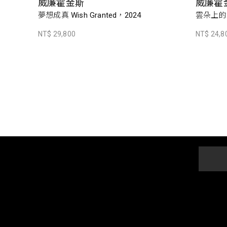
威廉霍金斯
威廉霍
夢想成真 Wish Granted，2024
雲朵上的工藝
NT$ 29,800
NT$ 24,8