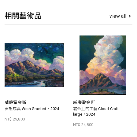
相關藝術品
view all
威廉霍金斯
威廉霍金斯
夢想成真 Wish Granted，2024
雲朵上的工藝 Cloud Craft
large，2024
NT$ 29,800
NT$ 24,800