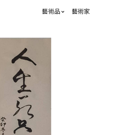
藝術品
藝術家