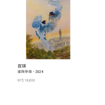
官瑛
誰與爭鋒，2024
NT$ 18,800