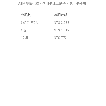
ATM轉帳付款、信用卡線上刷卡、信用卡分期
分期數
每期金額
3期 利率0%
NT$ 2,933
6期
NT$ 1,512
12期
NT$ 772