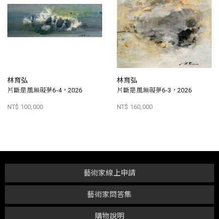
林育弘
林育弘
片斷是風無礙夢6-4，2026
片斷是風無礙夢6-3，2026
NT$ 100,000
NT$ 160,000
藝術家線上申請
藝術家問答集
購物說明