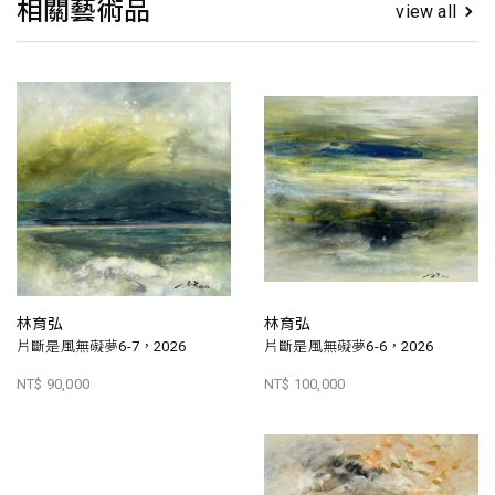
相關藝術品
view all
林育弘
林育弘
片斷是風無礙夢6-7，2026
片斷是風無礙夢6-6，2026
NT$ 90,000
NT$ 100,000