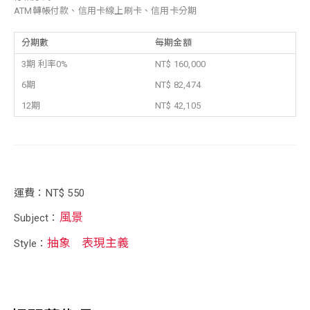
ATM轉帳付款、信用卡線上刷卡、信用卡分期
分期數
每期金額
3期 利率0%
NT$ 160,000
6期
NT$ 82,474
12期
NT$ 42,105
運費：NT$ 550
風景
Subject：
抽象
表現主義
Style：