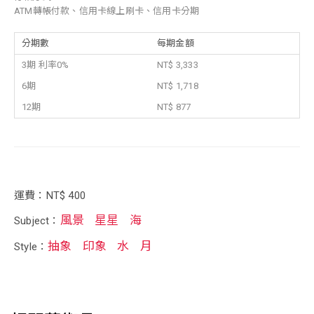
ATM轉帳付款、信用卡線上刷卡、信用卡分期
分期數
每期金額
3期 利率0%
NT$ 3,333
6期
NT$ 1,718
12期
NT$ 877
運費：NT$ 400
風景
星星
海
Subject：
抽象
印象
水
月
Style：