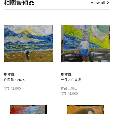
相關藝術品
view all
周奕霆
周奕霆
你與我，2026
一個人在海邊
NT$ 12,000
作品已售出
NT$ 12,000