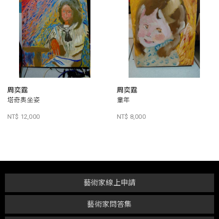
周奕霆
周奕霆
塔奇奧坐姿
童年
NT$ 12,000
NT$ 8,000
藝術家線上申請
藝術家問答集