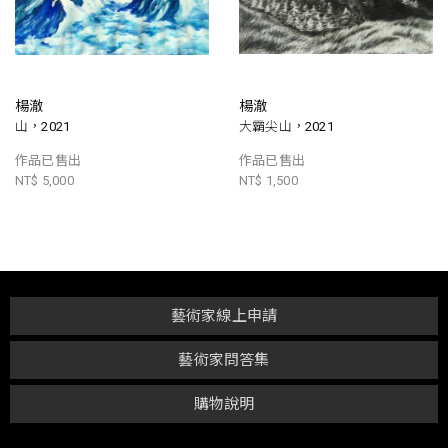
楊澈
楊澈
山，2021
大霸尖山，2021
作品已售出
作品已售出
NT$ 5,000
NT$ 1,500
藝術家線上申請
藝術家問答集
購物說明