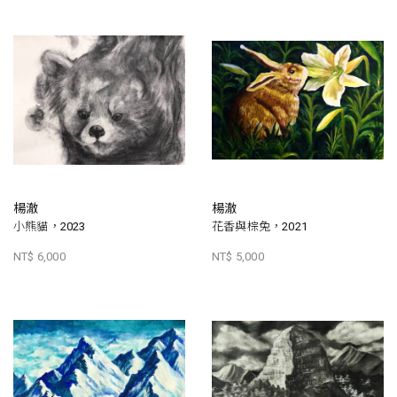
楊澈
楊澈
小熊貓，2023
花香與棕兔，2021
NT$ 6,000
NT$ 5,000