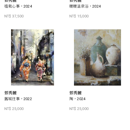
鄧秀麗
鄧秀麗
植栽心事，2024
暖暖溫泉浴，2024
NT$ 37,500
NT$ 15,000
鄧秀麗
鄧秀麗
舊城往事，2022
陶，2024
NT$ 25,000
NT$ 25,000