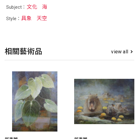
文化
海
Subject：
具象
天空
Style：
相關藝術品
view all