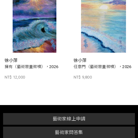
徐小萍
徐小萍
擁有（藝術限量微噴），2026
任意門（藝術限量微噴），2026
NT$ 12,000
NT$ 9,800
藝術家線上申請
藝術家問答集