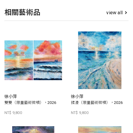
相關藝術品
view all
徐小萍
徐小萍
雙雙（限量藝術微噴），2026
揉漫（限量藝術微噴），2026
NT$ 9,800
NT$ 9,800