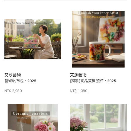
艾莎藝術
艾莎藝術
藝術帆布包，2025
(獨家)高品質貝瓷杯，2025
NT$ 2,980
NT$ 1,080