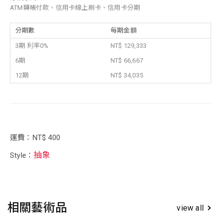
ATM轉帳付款、信用卡線上刷卡、信用卡分期
分期數
每期金額
3期 利率0%
NT$ 129,333
6期
NT$ 66,667
12期
NT$ 34,035
運費：NT$ 400
抽象
Style：
相關藝術品
view all