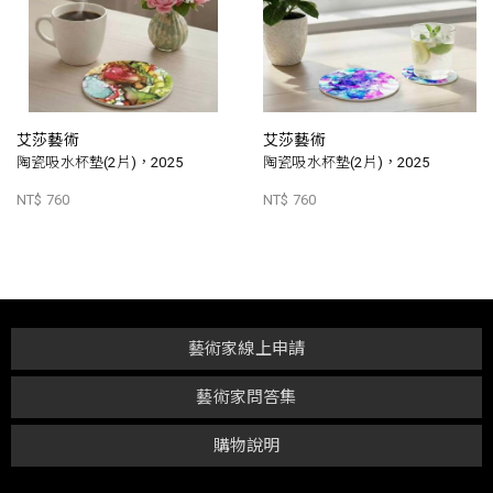
艾莎藝術
艾莎藝術
陶瓷吸水杯墊(2片)，2025
陶瓷吸水杯墊(2片)，2025
NT$ 760
NT$ 760
藝術家線上申請
藝術家問答集
購物說明