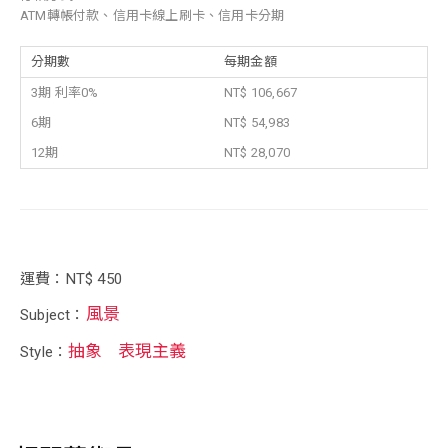
ATM轉帳付款、信用卡線上刷卡、信用卡分期
分期數
每期金額
3期 利率0%
NT$ 106,667
6期
NT$ 54,983
12期
NT$ 28,070
運費：NT$ 450
風景
Subject：
抽象
表現主義
Style：