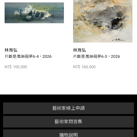
林育弘
林育弘
片斷是風無礙夢6-4，2026
片斷是風無礙夢6-3，2026
NT$ 100,000
NT$ 160,000
藝術家線上申請
藝術家問答集
購物說明