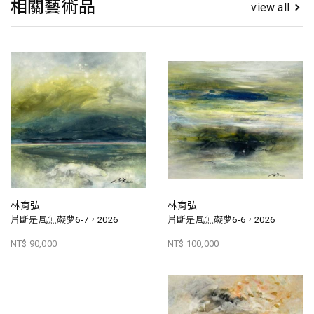
相關藝術品
view all
林育弘
林育弘
片斷是風無礙夢6-7，2026
片斷是風無礙夢6-6，2026
NT$ 90,000
NT$ 100,000