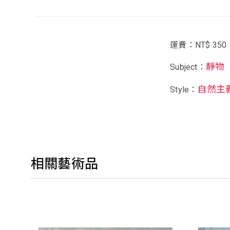
運費：NT$ 350
靜物
Subject：
自然主
Style：
相關藝術品