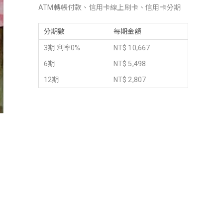
ATM轉帳付款、信用卡線上刷卡、信用卡分期
分期數
每期金額
3期 利率0%
NT$ 10,667
6期
NT$ 5,498
12期
NT$ 2,807