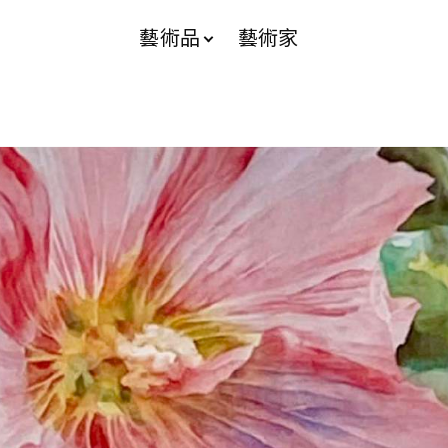
藝術品
藝術家