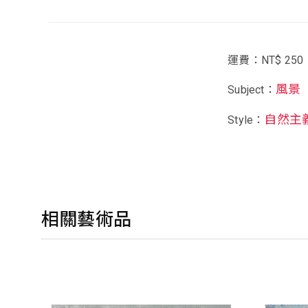
運費：NT$ 250
風景
Subject：
自然主
Style：
相關藝術品