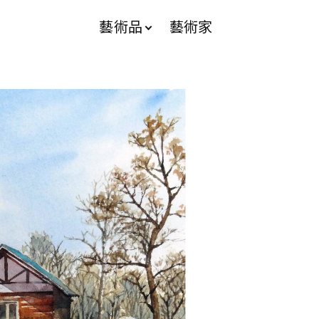
藝術品
藝術家