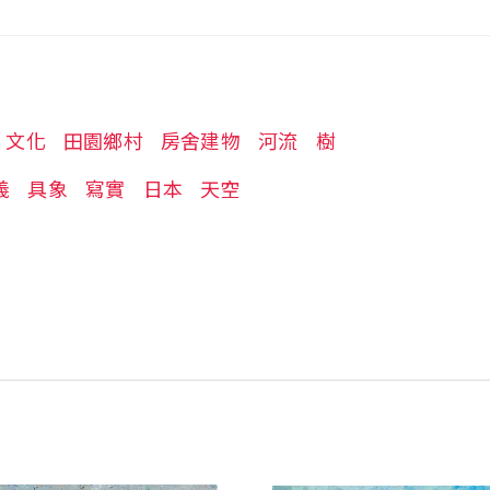
文化
田園鄉村
房舍建物
河流
樹
義
具象
寫實
日本
天空