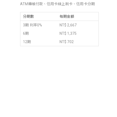
ATM轉帳付款、信用卡線上刷卡、信用卡分期
分期數
每期金額
3期 利率0%
NT$ 2,667
6期
NT$ 1,375
12期
NT$ 702