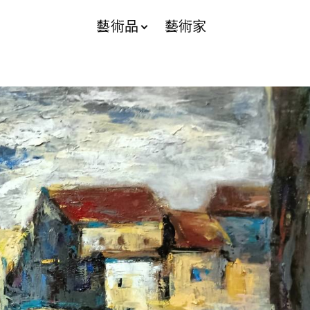
藝術品
藝術家