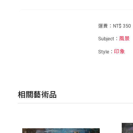
運費：NT$ 350
風景
Subject：
印象
Style：
相關藝術品