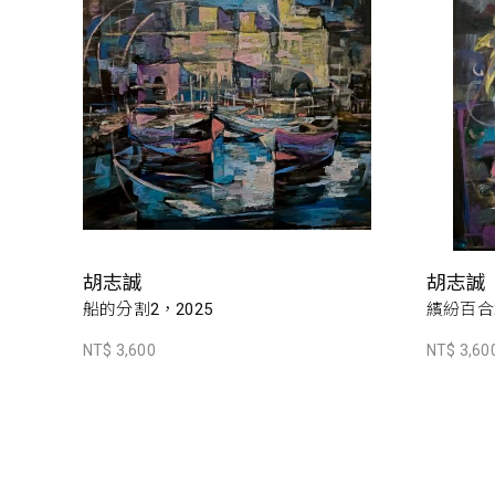
胡志誠
胡志誠
船的分割2，2025
繽紛百合2
NT$ 3,600
NT$ 3,60