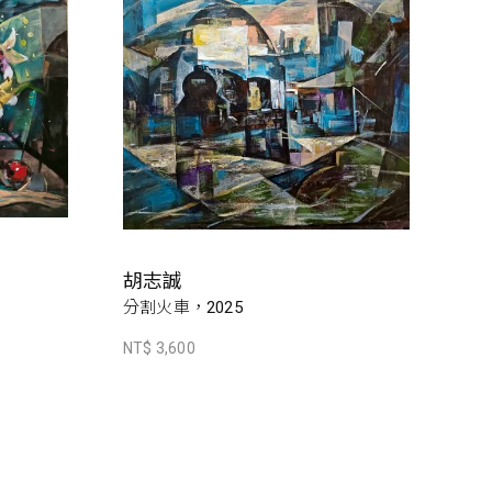
胡志誠
分割火車，2025
NT$ 3,600