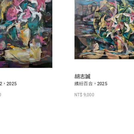
胡志誠
，2025
繽紛百合，2025
0
NT$ 9,000