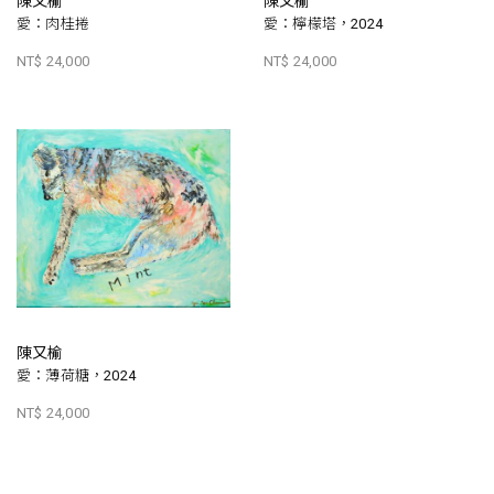
陳又榆
陳又榆
愛：肉桂捲
愛：檸檬塔，2024
NT$ 24,000
NT$ 24,000
陳又榆
愛：薄荷糖，2024
NT$ 24,000