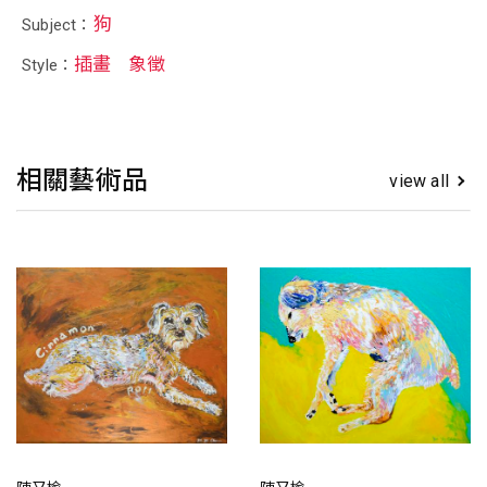
狗
Subject：
插畫
象徵
Style：
相關藝術品
view all