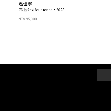
溫佳寧
四種步伐 four tones，2023
NT$ 95,000