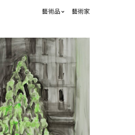
藝術品
藝術家