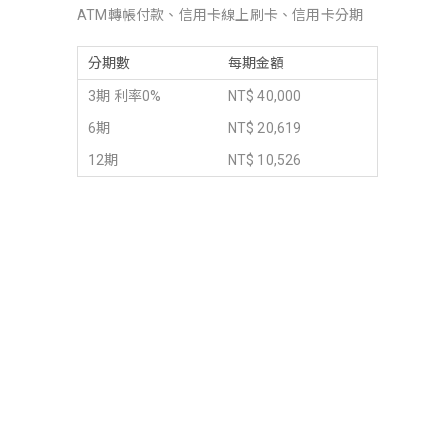
ATM轉帳付款、信用卡線上刷卡、信用卡分期
分期數
每期金額
3期 利率0%
NT$ 40,000
6期
NT$ 20,619
12期
NT$ 10,526