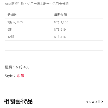
ATM轉帳付款、信用卡線上刷卡、信用卡分期
分期數
每期金額
3期 利率0%
NT$ 1,200
6期
NT$ 619
12期
NT$ 316
運費：NT$ 400
印象
Style：
相關藝術品
view all