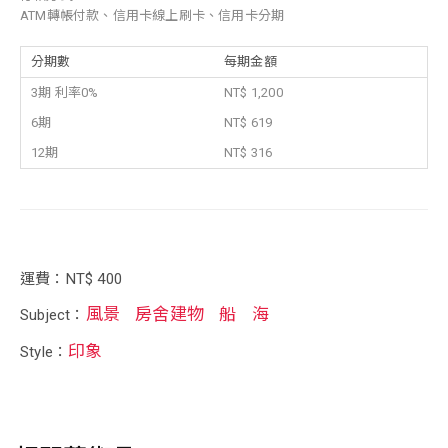
ATM轉帳付款、信用卡線上刷卡、信用卡分期
分期數
每期金額
3期 利率0%
NT$ 1,200
6期
NT$ 619
12期
NT$ 316
運費：NT$ 400
風景
房舍建物
船
海
Subject：
印象
Style：