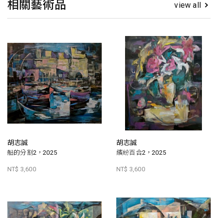
相關藝術品
view all
胡志誠
胡志誠
船的分割2，2025
繽紛百合2，2025
NT$ 3,600
NT$ 3,600