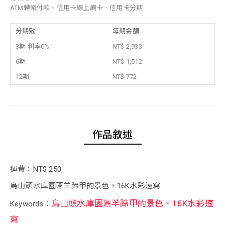
ATM轉帳付款、信用卡線上刷卡、信用卡分期
分期數
每期金額
3期 利率0%
NT$ 2,933
6期
NT$ 1,512
12期
NT$ 772
作品敘述
運費：NT$ 250
烏山頭水庫園區羊蹄甲的景色、16K水彩速寫
烏山頭水庫園區羊蹄甲的景色、16K水彩速
Keywords：
寫