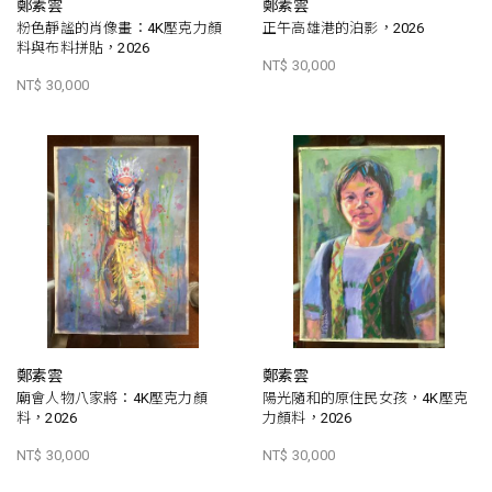
鄭素雲
鄭素雲
粉色靜謐的肖像畫：4K壓克力顏
正午高雄港的泊影，2026
料與布料拼貼，2026
NT$ 30,000
NT$ 30,000
鄭素雲
鄭素雲
廟會人物八家將：4K壓克力顏
陽光隨和的原住民女孩，4K壓克
料，2026
力顏料，2026
NT$ 30,000
NT$ 30,000