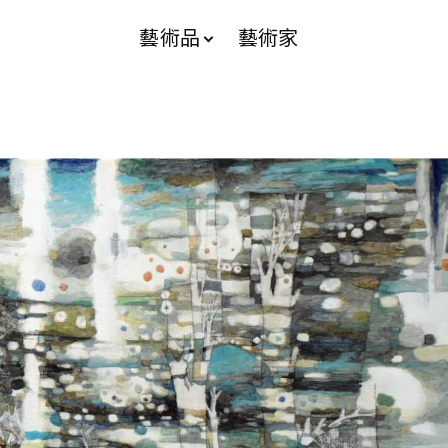
藝術品
藝術家