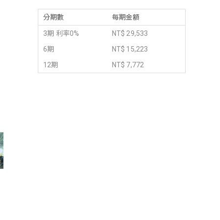
分期數
每期金額
3期 利率0%
NT$ 29,533
6期
NT$ 15,223
12期
NT$ 7,772