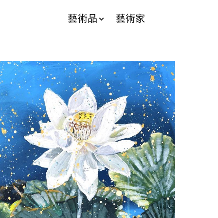
藝術品
藝術家