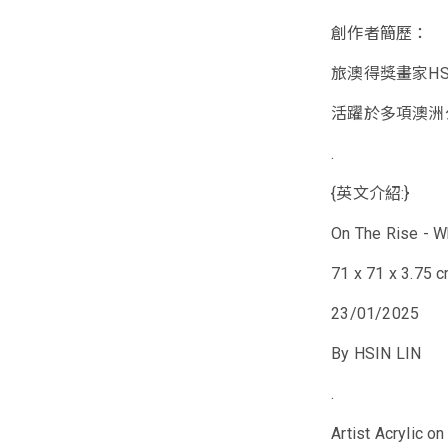
創作者簡歷：
旅澳得獎畫家HSI
活躍於多項澳洲
.
{英文介紹:}
On The Rise - W
71 x 71 x 3.75 
23/01/2025
By HSIN LIN
.
Artist Acrylic o