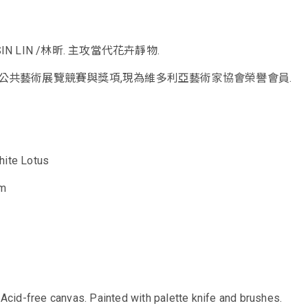
N LIN /林昕. 主攻當代花卉靜物.
公共藝術展覽競賽與獎項,現為維多利亞藝術家協會榮譽會員.
hite Lotus
cm
n Acid-free canvas. Painted with palette knife and brushes.