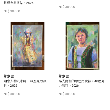
料與布料拼貼，2026
NT$ 30,000
NT$ 30,000
鄭素雲
鄭素雲
廟會人物八家將：4K壓克力顏
陽光隨和的原住民女孩，4K壓克
料，2026
力顏料，2026
NT$ 30,000
NT$ 30,000