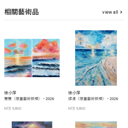
相關藝術品
view all
徐小萍
徐小萍
雙雙（限量藝術微噴），2026
揉漫（限量藝術微噴），2026
NT$ 9,800
NT$ 9,800