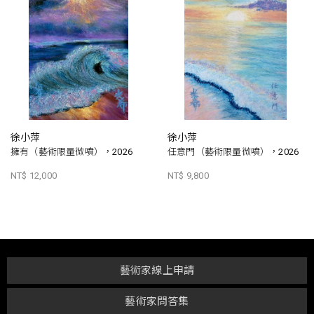
徐小萍
徐小萍
擁有（藝術限量微噴），2026
任意門（藝術限量微噴），2026
NT$ 12,000
NT$ 9,800
藝術家線上申請
藝術家問答集