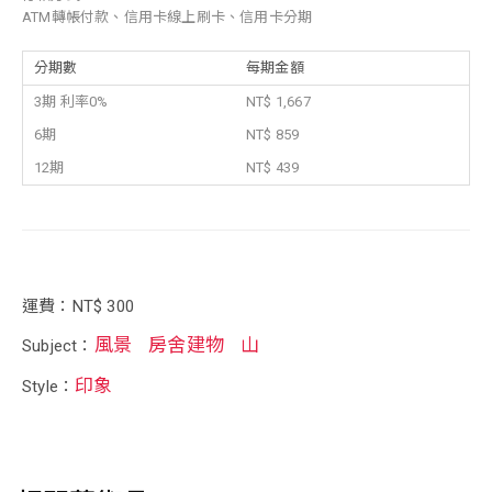
ATM轉帳付款、信用卡線上刷卡、信用卡分期
分期數
每期金額
3期 利率0%
NT$ 1,667
6期
NT$ 859
12期
NT$ 439
運費：NT$ 300
風景
房舍建物
山
Subject：
印象
Style：