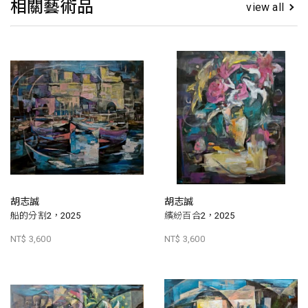
相關藝術品
view all
胡志誠
胡志誠
船的分割2，2025
繽紛百合2，2025
NT$ 3,600
NT$ 3,600