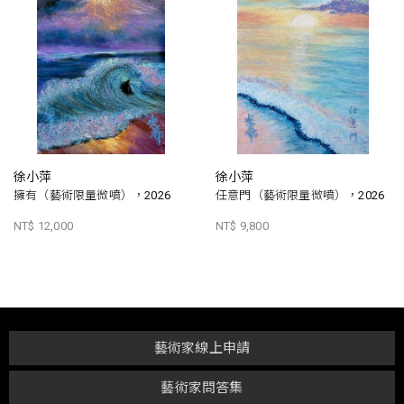
徐小萍
徐小萍
擁有（藝術限量微噴），2026
任意門（藝術限量微噴），2026
NT$ 12,000
NT$ 9,800
藝術家線上申請
藝術家問答集