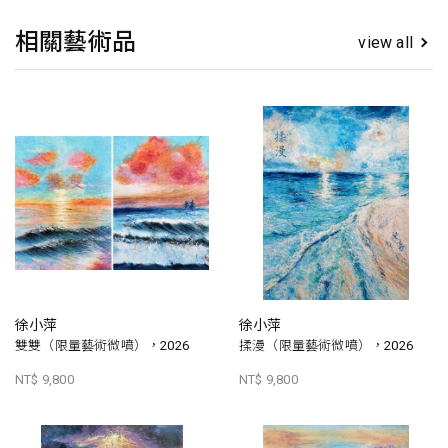
相關藝術品
view all
徐小萍
徐小萍
雙雙（限量藝術微噴），2026
揉漫（限量藝術微噴），2026
NT$ 9,800
NT$ 9,800