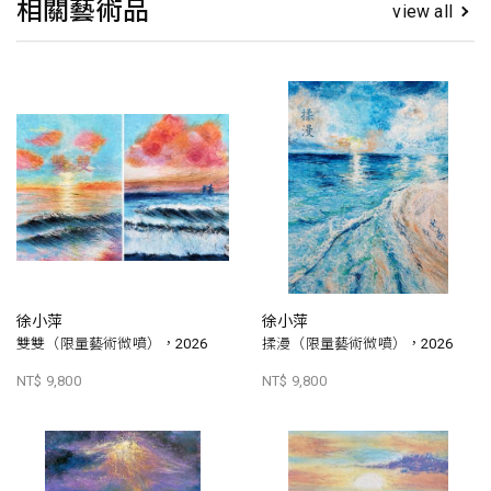
相關藝術品
view all
徐小萍
徐小萍
雙雙（限量藝術微噴），2026
揉漫（限量藝術微噴），2026
NT$ 9,800
NT$ 9,800