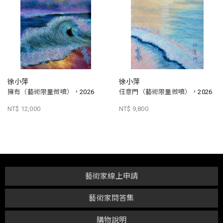
徐小萍
徐小萍
擁有（藝術限量微噴），2026
任意門（藝術限量微噴），2026
NT$ 12,000
NT$ 9,800
藝術家線上申請
藝術家問答集
購物說明