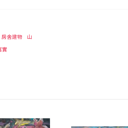
房舍建物
山
寫實