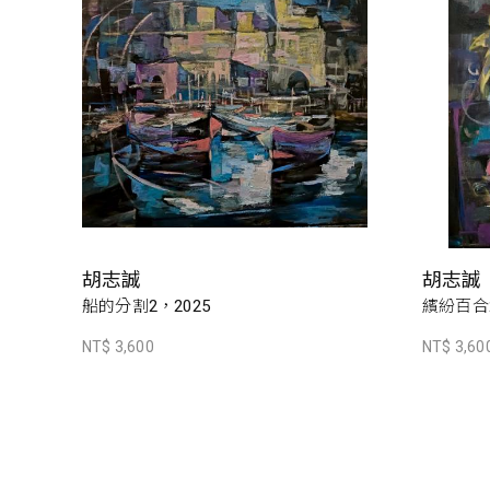
胡志誠
胡志誠
船的分割2，2025
繽紛百合2
NT$ 3,600
NT$ 3,60