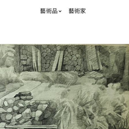
藝術品
藝術家