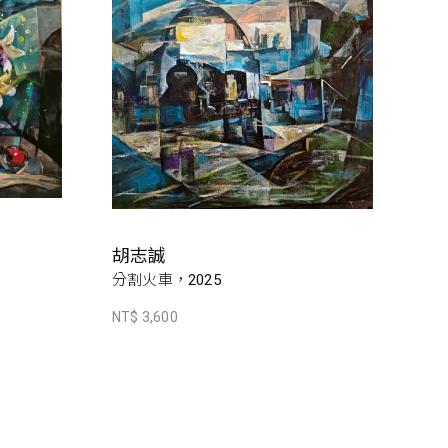
胡志誠
分割火車，2025
NT$ 3,600