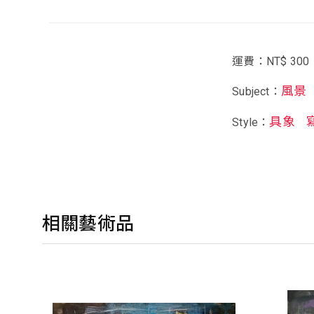
運費：NT$ 300
風景
Subject：
具象
Style：
相關藝術品