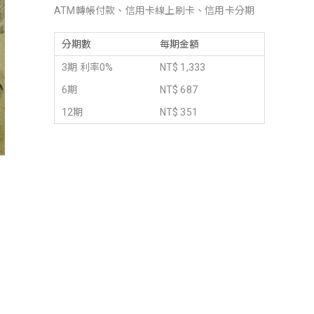
ATM轉帳付款、信用卡線上刷卡、信用卡分期
分期數
每期金額
3期 利率0%
NT$ 1,333
6期
NT$ 687
12期
NT$ 351