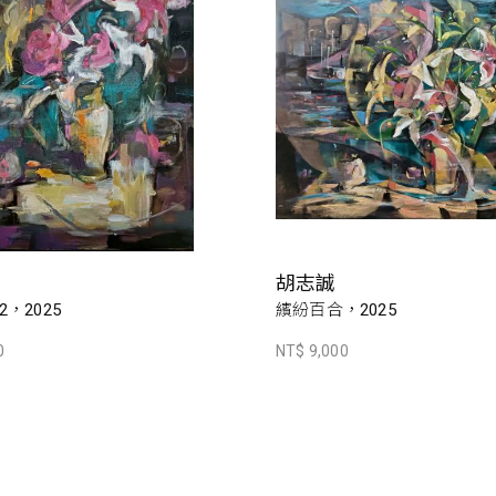
胡志誠
，2025
繽紛百合，2025
0
NT$ 9,000