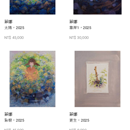
菲娜
菲娜
太陽，2025
靠岸1，2025
NT$ 45,000
NT$ 30,000
菲娜
菲娜
紮根，2025
更生，2025