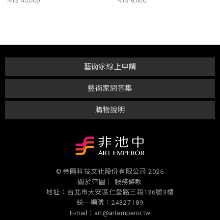
NT$ 45,000
NT$ 8,000
藝術家線上申請
藝術家問答集
購物說明
© 帝圖科技文化股份有限公司 2026
關於帝圖｜
服務條款
地址：台北市大安區仁愛路三段136號3樓
統一編號：24327189
E-mail：art@artemperor.tw