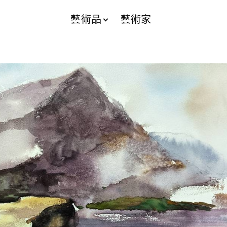
藝術品
藝術家