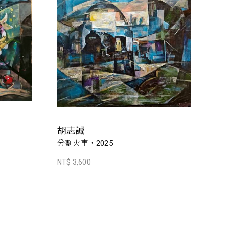
胡志誠
分割火車，2025
NT$ 3,600