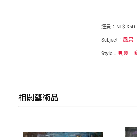
運費：NT$ 350
風景
Subject：
具象
Style：
相關藝術品