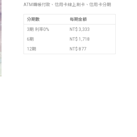
ATM轉帳付款、信用卡線上刷卡、信用卡分期
分期數
每期金額
3期 利率0%
NT$ 3,333
6期
NT$ 1,718
12期
NT$ 877