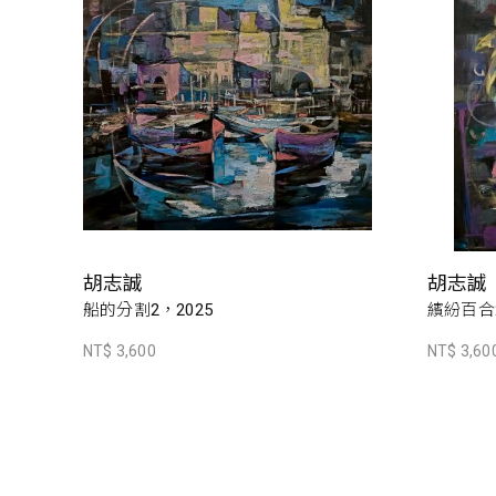
胡志誠
胡志誠
船的分割2，2025
繽紛百合2
NT$ 3,600
NT$ 3,60