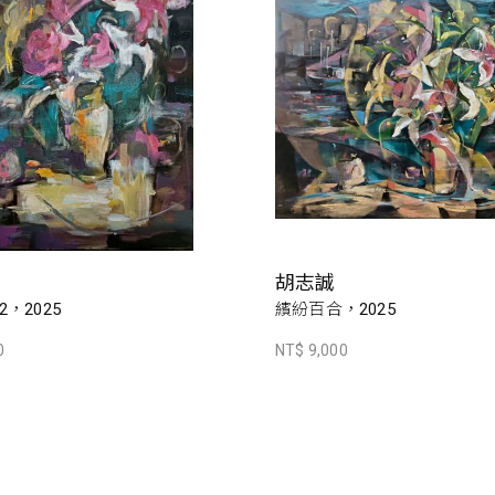
胡志誠
，2025
繽紛百合，2025
0
NT$ 9,000