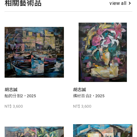
相關藝術品
view all
胡志誠
胡志誠
船的分割2，2025
繽紛百合2，2025
NT$ 3,600
NT$ 3,600