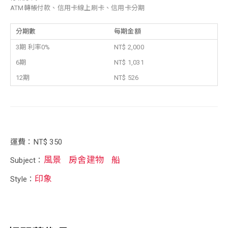
ATM轉帳付款、信用卡線上刷卡、信用卡分期
分期數
每期金額
3期 利率0%
NT$ 2,000
6期
NT$ 1,031
12期
NT$ 526
運費：NT$ 350
風景
房舍建物
船
Subject：
印象
Style：