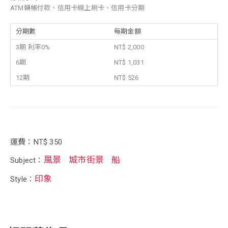
ATM轉帳付款、信用卡線上刷卡、信用卡分期
分期數
每期金額
3期 利率0%
NT$ 2,000
6期
NT$ 1,031
12期
NT$ 526
運費：NT$ 350
風景
城市街景
船
Subject：
印象
Style：