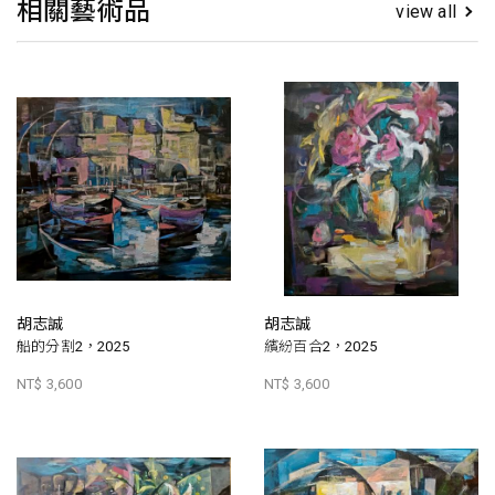
相關藝術品
view all
胡志誠
胡志誠
船的分割2，2025
繽紛百合2，2025
NT$ 3,600
NT$ 3,600