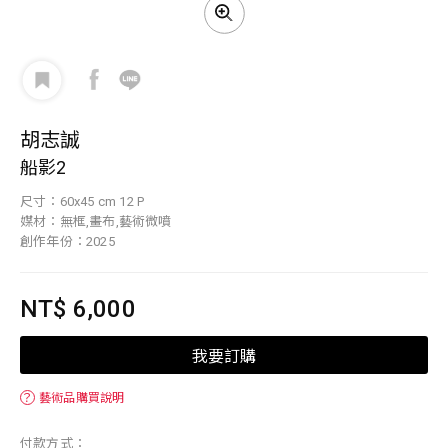
胡志誠
船影2
尺寸：60x45 cm 12 P
媒材：無框,畫布,藝術微噴
創作年份：2025
NT$ 6,000
我要訂購
？
藝術品購買說明
付款方式：