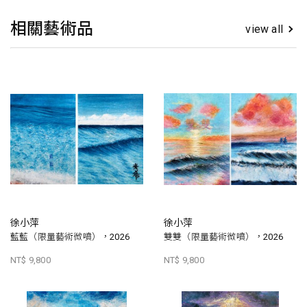
相關藝術品
view all
徐小萍
徐小萍
藍藍（限量藝術微噴），2026
雙雙（限量藝術微噴），2026
NT$ 9,800
NT$ 9,800