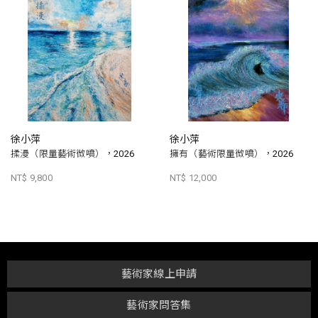
徐小萍
徐小萍
揉漫（限量藝術微噴），2026
擁有（藝術限量微噴），2026
NT$ 9,800
NT$ 12,000
藝術家線上申請
藝術家問答集