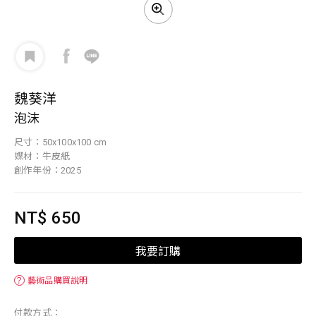
魏葵洋
泡沫
尺寸：50x100x100 cm
媒材：牛皮紙
創作年份：2025
NT$ 650
我要訂購
？
藝術品購買說明
付款方式：