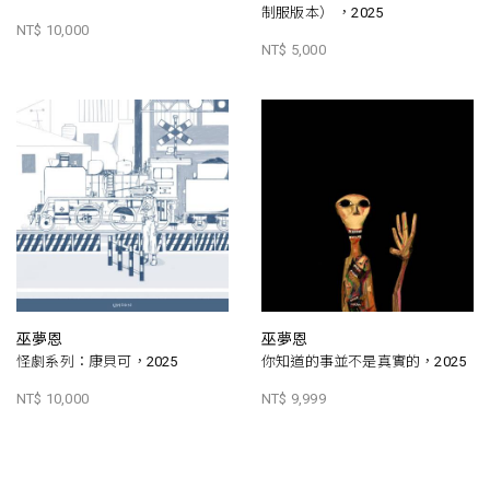
制服版本） ，2025
NT$ 10,000
NT$ 5,000
巫夢恩
巫夢恩
怪劇系列：康貝可，2025
你知道的事並不是真實的，2025
NT$ 10,000
NT$ 9,999