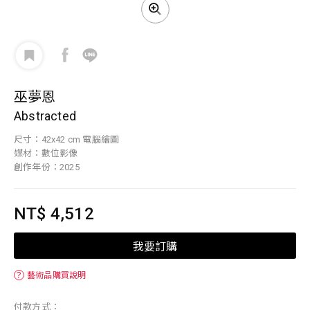
巫夢恩
Abstracted
尺寸：42x42 cm 電腦繪圖
媒材：數位影像
創作年份：2025
NT$ 4,512
我要訂購
？
藝術品購買說明
付款方式：