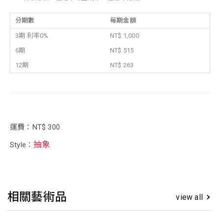
分期數
每期金額
3期 利率0%
NT$ 1,000
6期
NT$ 515
12期
NT$ 263
運費：NT$ 300
抽象
Style：
相關藝術品
view all