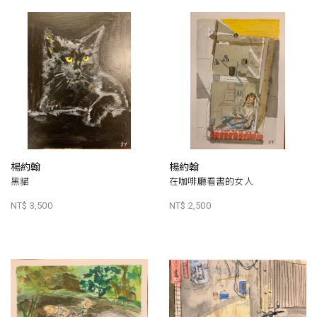
楊約翰
楊約翰
黑貓
在咖啡廳看書的女人
NT$ 3,500
NT$ 2,500