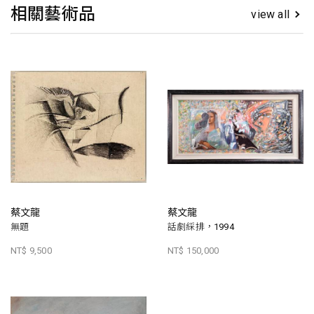
相關藝術品
view all
蔡文龍
蔡文龍
無題
話劇綵排，1994
NT$ 9,500
NT$ 150,000