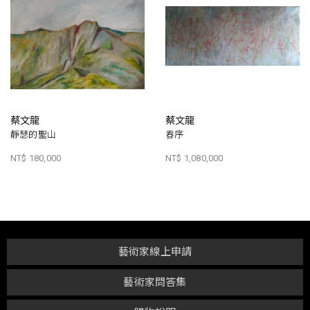
蔡文龍
蔡文龍
靜瑟的聖山
春序
NT$ 180,000
NT$ 1,080,000
藝術家線上申請
藝術家問答集