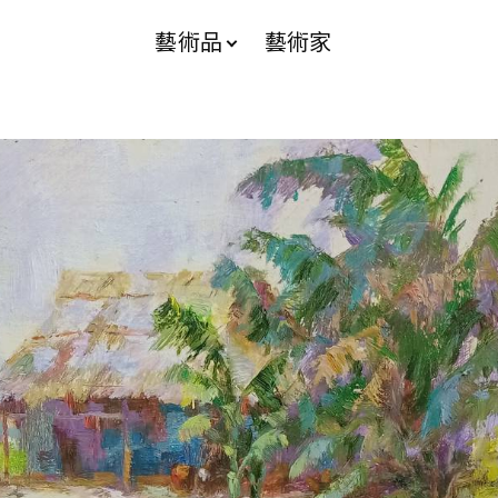
藝術品
藝術家