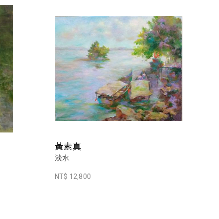
黃素真
淡水
NT$ 12,800