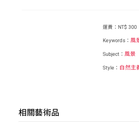
運費：NT$ 300
風
Keywords：
風景
Subject：
自然主
Style：
相關藝術品