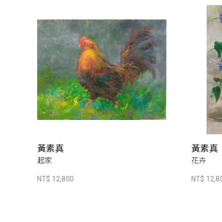
黃素真
黃素真
起家
花卉
NT$ 12,800
NT$ 12,8