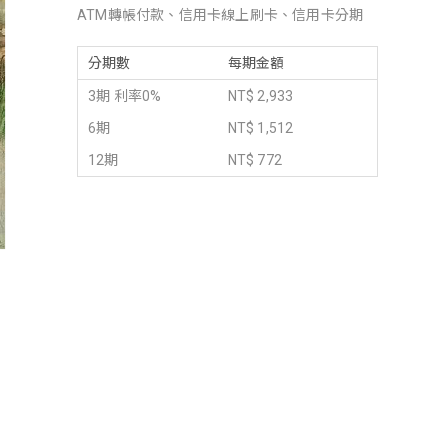
ATM轉帳付款、信用卡線上刷卡、信用卡分期
分期數
每期金額
3期 利率0%
NT$ 2,933
6期
NT$ 1,512
12期
NT$ 772