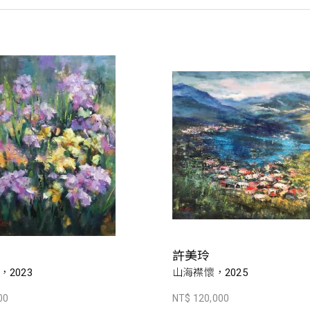
許美玲
2023
山海襟懷，2025
00
NT$ 120,000