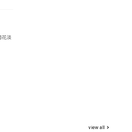
菊花淡
view all