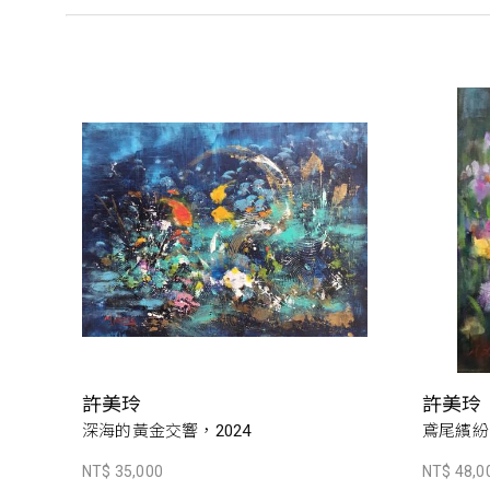
許美玲
許美玲
深海的黃金交響，2024
鳶尾繽紛，
NT$ 35,000
NT$ 48,0