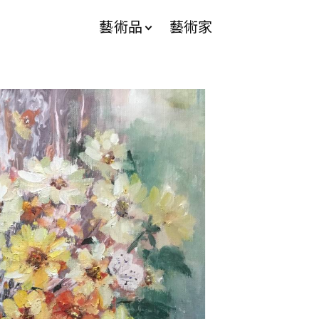
藝術品
藝術家