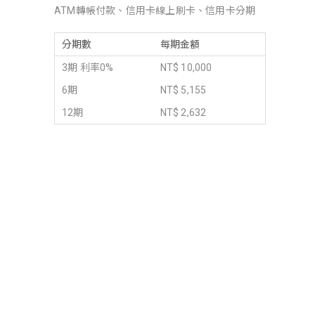
ATM轉帳付款、信用卡線上刷卡、信用卡分期
分期數
每期金額
3期 利率0%
NT$ 10,000
6期
NT$ 5,155
12期
NT$ 2,632