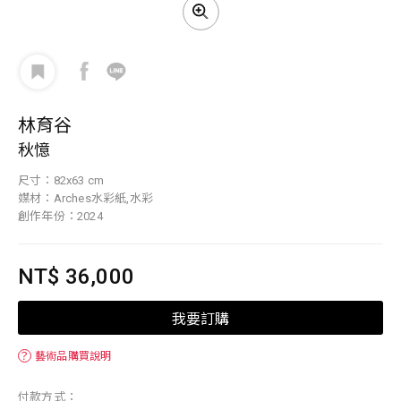
林育谷
秋憶
尺寸：82x63 cm
媒材：Arches水彩紙,水彩
創作年份：2024
NT$ 36,000
我要訂購
？
藝術品購買說明
付款方式：