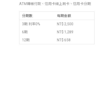
ATM轉帳付款、信用卡線上刷卡、信用卡分期
分期數
每期金額
3期 利率0%
NT$ 2,500
6期
NT$ 1,289
12期
NT$ 658