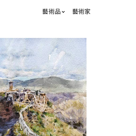
藝術品
藝術家