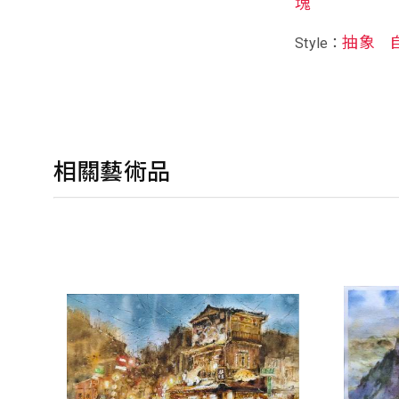
塊
抽象
Style：
相關藝術品