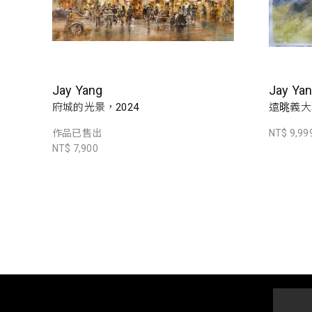
Jay Yang
Jay Ya
府城的光景，2024
遠晀義大
作品已售出
NT$ 9,99
NT$ 7,900