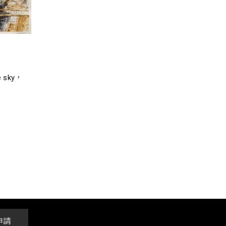
 sky，
申請