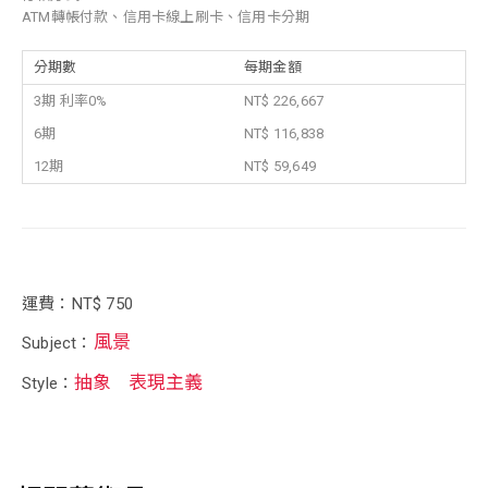
ATM轉帳付款、信用卡線上刷卡、信用卡分期
分期數
每期金額
3期 利率0%
NT$ 226,667
6期
NT$ 116,838
12期
NT$ 59,649
運費：NT$ 750
風景
Subject：
抽象
表現主義
Style：