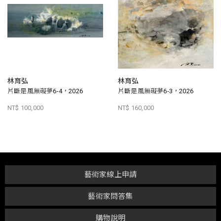
林育弘
林育弘
片斷是風無礙夢6-4，2026
片斷是風無礙夢6-3，2026
NT$ 100,000
NT$ 160,000
藝術家線上申請
藝術家問答集
購物說明