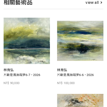
相關藝術品
view all
林育弘
林育弘
片斷是風無礙夢6-7，2026
片斷是風無礙夢6-6，2026
NT$ 90,000
NT$ 100,000