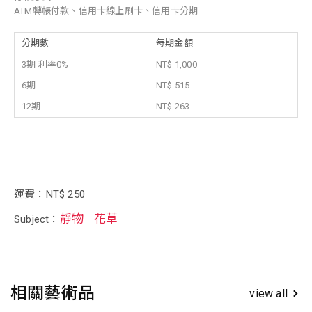
ATM轉帳付款、信用卡線上刷卡、信用卡分期
分期數
每期金額
3期 利率0%
NT$ 1,000
6期
NT$ 515
12期
NT$ 263
運費：NT$ 250
靜物
花草
Subject：
相關藝術品
view all