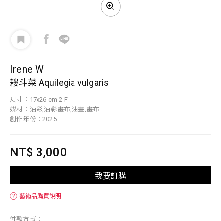
Irene W
耬斗菜 Aquilegia vulgaris
尺寸：17x26 cm 2 F
媒材：油彩,油彩畫布,油畫,畫布
創作年份：2025
NT$ 3,000
我要訂購
？
藝術品購買說明
付款方式：