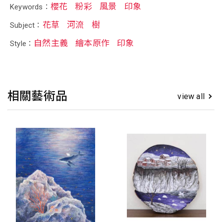
櫻花
粉彩
風景
印象
Keywords：
花草
河流
樹
Subject：
自然主義
繪本原作
印象
Style：
相關藝術品
view all