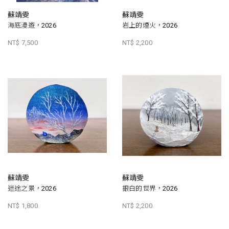
蘇靖雯
蘇靖雯
海底漫遊，2026
岩上的煙火，2026
NT$ 7,500
NT$ 2,200
蘇靖雯
蘇靖雯
迷途之景，2026
銀白的世界，2026
NT$ 1,800
NT$ 2,200