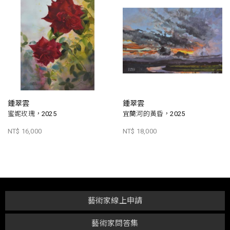
鍾翠雲
鍾翠雲
蜜妮玫瑰，2025
宜蘭河的黃昏，2025
NT$ 16,000
NT$ 18,000
藝術家線上申請
藝術家問答集