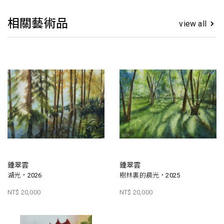
相關藝術品
view all
鍾翠雲
鍾翠雲
湖光，2026
樹林裏的晨光，2025
NT$ 20,000
NT$ 20,000