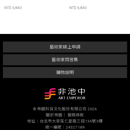
NT$ 6,840
NT$ 6,840
藝術家線上申請
藝術家問答集
購物說明
© 帝圖科技文化股份有限公司 2026
關於帝圖｜
服務條款
地址：台北市大安區仁愛路三段136號3樓
統一編號：24327189