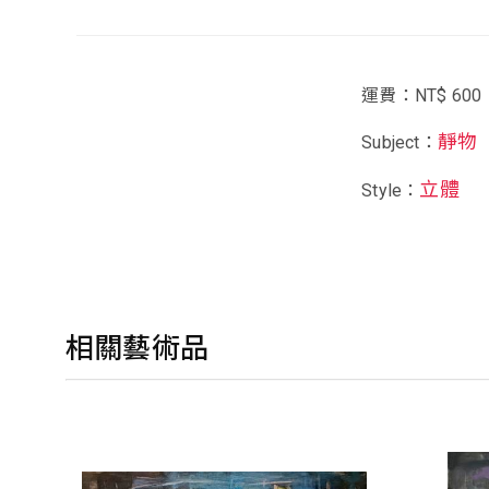
運費：NT$ 600
靜物
Subject：
立體
Style：
相關藝術品