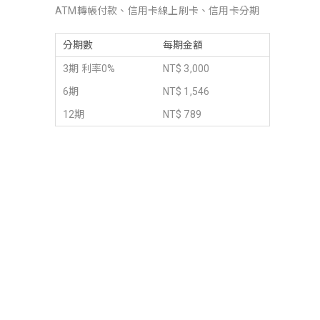
ATM轉帳付款、信用卡線上刷卡、信用卡分期
分期數
每期金額
3期 利率0%
NT$ 3,000
6期
NT$ 1,546
12期
NT$ 789