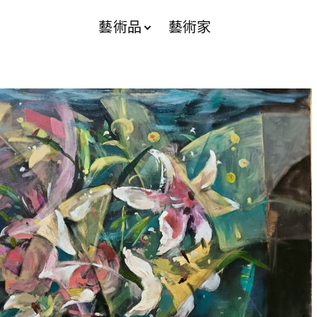
藝術品
藝術家