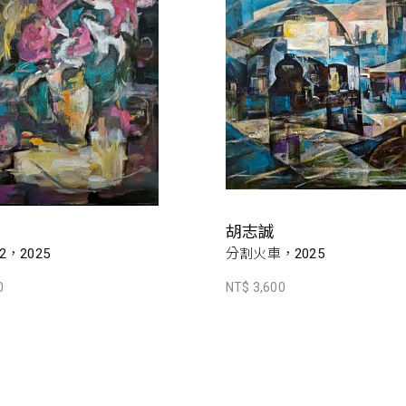
胡志誠
，2025
分割火車，2025
0
NT$ 3,600