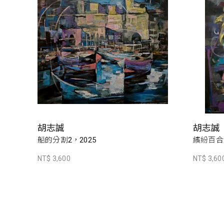
胡志誠
胡志誠
船的分割2，2025
繽紛百合2
NT$ 3,600
NT$ 3,60