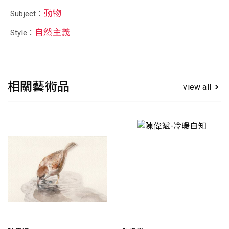
動物
Subject：
自然主義
Style：
相關藝術品
view all