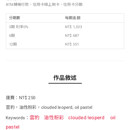
ATM轉帳付款、信用卡線上刷卡、信用卡分期
分期數
每期金額
3期 利率0%
NT$ 1,333
6期
NT$ 687
12期
NT$ 351
作品敘述
運費：NT$ 250
雲豹，油性粉彩，clouded leoperd, oil pastel
雲豹
油性粉彩
clouded leoperd
oil
Keywords：
pastel