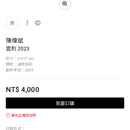
陳偉斌
雲豹 2023
尺寸：21x17 cm
媒材：油性粉彩
創作年份：2023
NT$ 4,000
我要訂購
？
藝術品購買說明
付款方式：