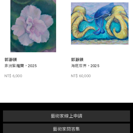
郭瀞鎂
郭瀞鎂
非洲紫羅蘭，2025
海底世界，2025
NT$ 6,000
NT$ 60,000
藝術家線上申請
藝術家問答集