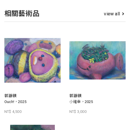
相關藝術品
view all
郭瀞鎂
郭瀞鎂
Ouch!，2025
小確幸，2025
NT$ 4,500
NT$ 3,000