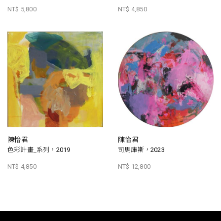
NT$ 5,800
NT$ 4,850
陳怡君
陳怡君
色彩計畫_系列，2019
司馬庫斯，2023
NT$ 4,850
NT$ 12,800